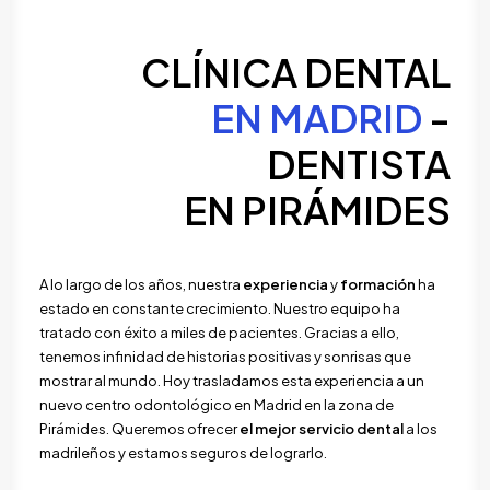
CLÍNICA DENTAL
EN MADRID
-
DENTISTA
EN PIRÁMIDES
A lo largo de los años, nuestra
experiencia
y
formación
ha
estado en constante crecimiento. Nuestro equipo ha
tratado con éxito a miles de pacientes. Gracias a ello,
tenemos infinidad de historias positivas y sonrisas que
mostrar al mundo. Hoy trasladamos esta experiencia a un
nuevo centro odontológico en Madrid en la zona de
Pirámides. Queremos ofrecer
el mejor servicio dental
a los
madrileños y estamos seguros de lograrlo.