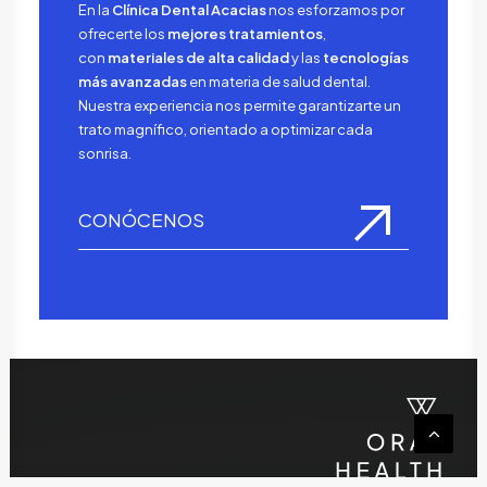
En la
Clínica Dental Acacias
nos esforzamos por
ofrecerte los
mejores tratamientos
,
con
materiales de alta calidad
y las
tecnologías
más avanzadas
en materia de salud dental.
Nuestra experiencia nos permite garantizarte un
trato magnífico, orientado a optimizar cada
sonrisa.
CONÓCENOS