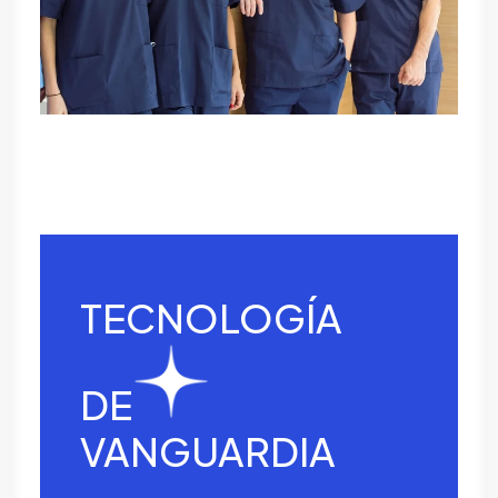
TECNOLOGÍA
DE
VANGUARDIA