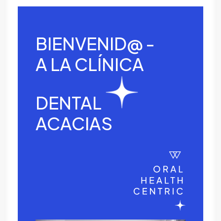
BIENVENID@ -
A LA CLÍNICA
DENTAL
ACACIAS