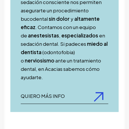
sedación consciente nos permiten
asegurarte un procedimiento
bucodental
sin dolor
y
altamente
eficaz
. Contamos con un equipo
de
anestesistas
,
especializados
en
sedación dental. Si padeces
miedo al
dentista
(odontofobia)
o
nerviosismo
ante un tratamiento
dental, en Acacias sabemos cómo
ayudarte.
QUIERO MÁS INFO