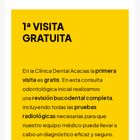
1ª VISITA
GRATUITA
En la Clínica Dental Acacias la
primera
visita
es
gratis
. En esta consulta
odontológica inicial realizamos
una
revisión bucodental completa
,
incluyendo todas las
pruebas
radiológicas
necesarias para que
nuestro equipo médico pueda llevar a
cabo un diagnóstico eficaz y seguro.