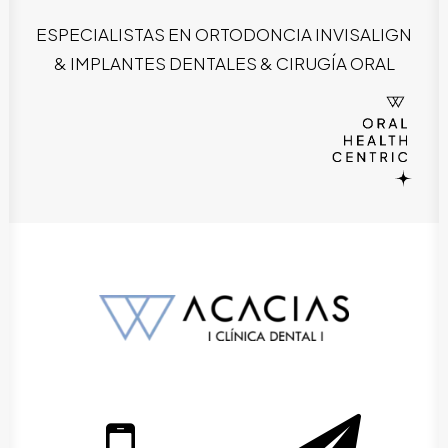
ESPECIALISTAS EN ORTODONCIA INVISALIGN
& IMPLANTES DENTALES & CIRUGÍA ORAL
SEARCH