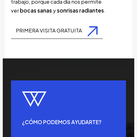
trabajo, porque cada día nos permite
ver
bocas sanas
y
sonrisas radiantes
.
PRIMERA VISITA GRATUITA
¿CÓMO PODEMOS AYUDARTE?