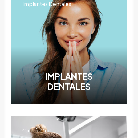
Implantes Dentales
IMPLANTES
DENTALES
Cirugía Oral