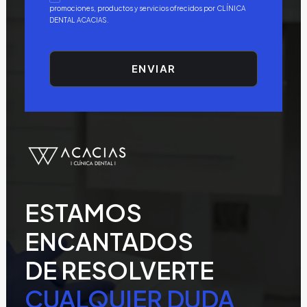
promociones, productos y servicios ofrecidos por CLÍNICA
DENTAL ACACIAS.
ESTAMOS
ENCANTADOS
DE RESOLVERTE
CUALQUIER DUDA