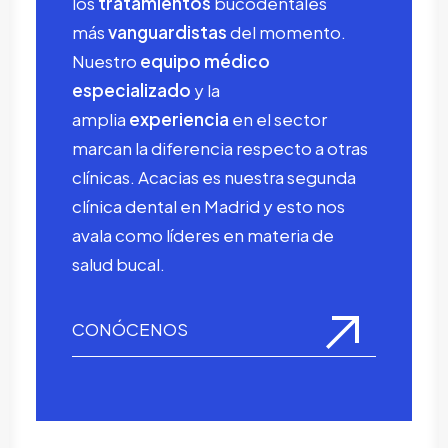
los
tratamientos
bucodentales
más
vanguardistas
del momento.
Nuestro
equipo médico
especializado
y la
amplia
experiencia
en el sector
marcan la diferencia respecto a otras
clínicas. Acacias es nuestra segunda
clínica dental en Madrid y esto nos
avala como líderes en materia de
salud bucal.
CONÓCENOS