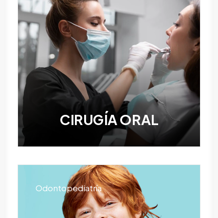
CIRUGÍA ORAL
Odontopediatría