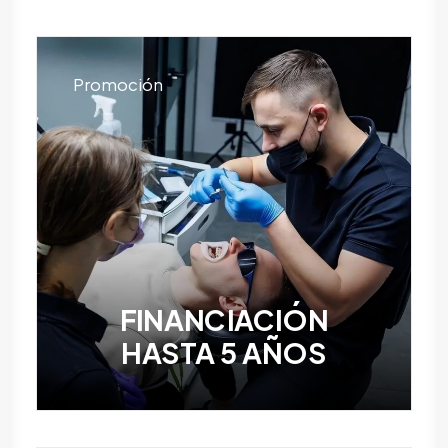
Promoción
FINANCIACIÓN
HASTA 5 AÑOS