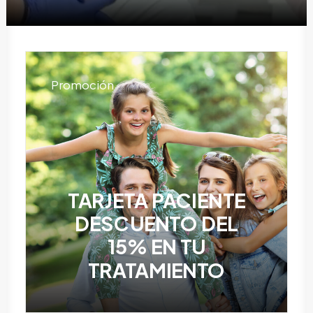
Promoción
TARJETA PACIENTE
DESCUENTO DEL
15% EN TU
TRATAMIENTO