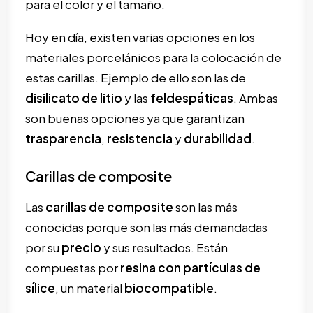
para el color y el tamaño.
Hoy en día, existen varias opciones en los
materiales porcelánicos para la colocación de
estas carillas. Ejemplo de ello son las de
disilicato
de
litio
y las
feldespáticas
. Ambas
son buenas opciones ya que garantizan
trasparencia
,
resistencia
y
durabilidad
.
Carillas de composite
Las
carillas de composite
son las más
conocidas porque son las más demandadas
por su
precio
y sus resultados. Están
compuestas por
resina
con partículas de
sílice
, un material
biocompatible
.