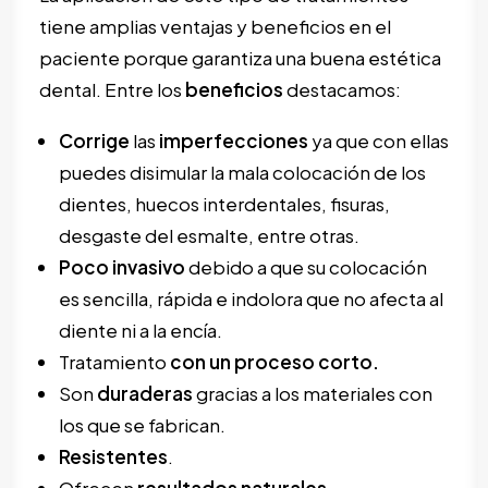
tiene amplias ventajas y beneficios en el
paciente porque garantiza una buena estética
dental. Entre los
beneficios
destacamos:
Corrige
las
imperfecciones
ya que con ellas
puedes disimular la mala colocación de los
dientes, huecos interdentales, fisuras,
desgaste del esmalte, entre otras.
Poco
invasivo
debido a que su colocación
es sencilla, rápida e indolora que no afecta al
diente ni a la encía.
Tratamiento
con un proceso corto.
Son
duraderas
gracias a los materiales con
los que se fabrican.
Resistentes
.