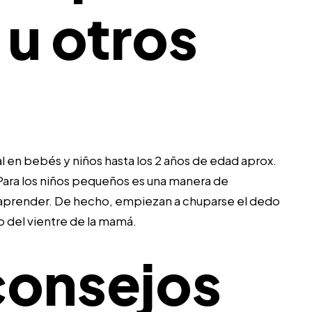
u otros
en bebés y niños hasta los 2 años de edad aprox.
 Para los niños pequeños es una manera de
e aprender. De hecho, empiezan a chuparse el dedo
o del vientre de la mamá.
consejos