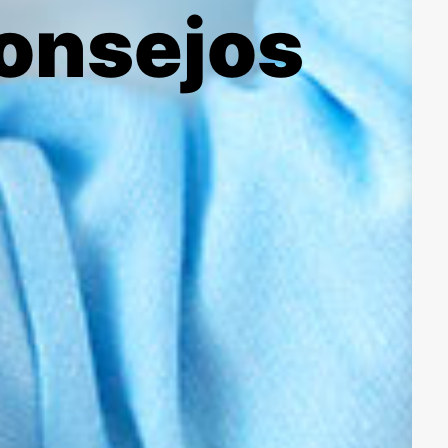
consejos
2