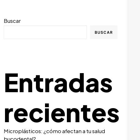
Buscar
BUSCAR
Entradas
recientes
Microplásticos: ¿cómo afectan a tu salud
bucodental?