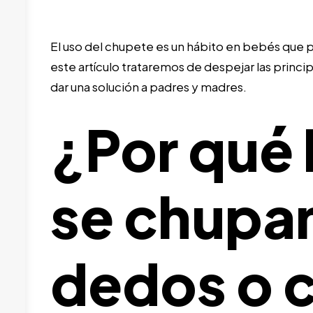
El uso del chupete es un hábito en bebés que p
este artículo trataremos de despejar las princi
dar una solución a padres y madres.
¿Por qué 
se chupan
dedos o 