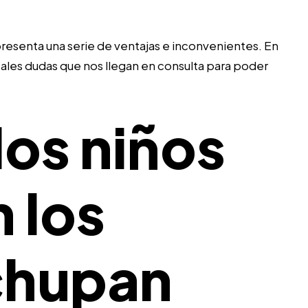
resenta una serie de ventajas e inconvenientes. En
pales dudas que nos llegan en consulta para poder
los niños
 los
chupan