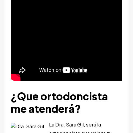
¿Que ortodoncista
me atenderá?
La
Dra. Sara Gil
, será la