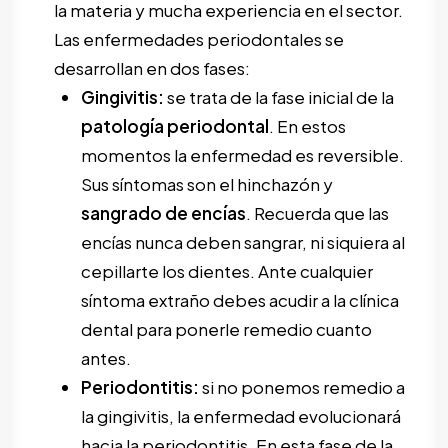
la materia y mucha experiencia en el sector.
Las enfermedades periodontales se
desarrollan en dos fases:
Gingivitis
:
se trata de la fase inicial de la
patología periodontal
. En estos
momentos la enfermedad es reversible.
Sus síntomas son el hinchazón y
sangrado de encías
. Recuerda que las
encías nunca deben sangrar, ni siquiera al
cepillarte los dientes. Ante cualquier
síntoma extraño debes acudir a la clínica
dental para ponerle remedio cuanto
antes.
Periodontitis
:
si no ponemos remedio a
la gingivitis, la enfermedad evolucionará
hacia la periodontitis. En esta fase de la