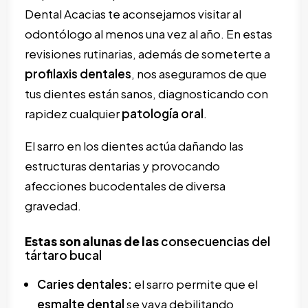
Dental Acacias te aconsejamos visitar al
odontólogo al menos una vez al año. En estas
revisiones rutinarias, además de someterte a
profilaxis dentales
, nos aseguramos de que
tus dientes están sanos, diagnosticando con
rapidez cualquier
patología oral
.
El sarro en los dientes actúa dañando las
estructuras dentarias y provocando
afecciones bucodentales de diversa
gravedad.
Estas son alunas de las
consecuencias del
tártaro bucal
Caries dentales:
el sarro permite que el
esmalte dental
se vaya debilitando