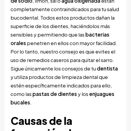
de sodio
, limón, sal o
agua oxigenada
están
completamente contraindicados para tu salud
bucodental. Todos estos productos dañan la
superficie de los dientes, haciéndolos más
sensibles y permitiendo que las
bacterias
orales
penetren en ellos con mayor facilidad.
Por lo tanto, nuestro consejo es que evites el
uso de remedios caseros para quitar el sarro.
Sigue únicamente los consejos de tu
dentista
y utiliza productos de limpieza dental que
estén específicamente indicados para ello,
como las
pastas de dientes
y los
enjuagues
bucales
.
Causas de la