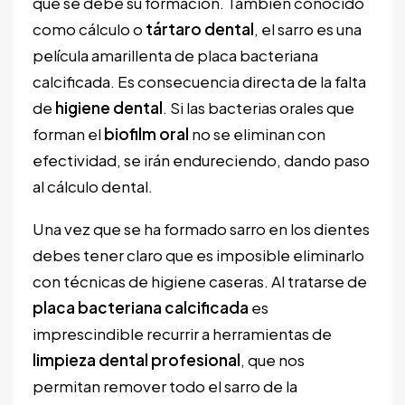
qué se debe su formación. También conocido
como cálculo o
tártaro dental
, el sarro es una
película amarillenta de placa bacteriana
calcificada. Es consecuencia directa de la falta
de
higiene dental
. Si las bacterias orales que
forman el
biofilm oral
no se eliminan con
efectividad, se irán endureciendo, dando paso
al cálculo dental.
Una vez que se ha formado sarro en los dientes
debes tener claro que es imposible eliminarlo
con técnicas de higiene caseras. Al tratarse de
placa bacteriana calcificada
es
imprescindible recurrir a herramientas de
limpieza dental profesional
, que nos
permitan remover todo el sarro de la