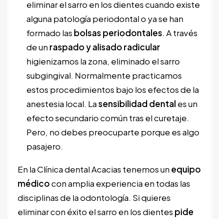
eliminar el sarro en los dientes cuando existe
alguna patología periodontal o ya se han
formado las
bolsas periodontales
. A través
de un
raspado y alisado radicular
higienizamos la zona, eliminado el sarro
subgingival. Normalmente practicamos
estos procedimientos bajo los efectos de la
anestesia local. La
sensibilidad dental
es un
efecto secundario común tras el curetaje.
Pero, no debes preocuparte porque es algo
pasajero.
En la Clínica dental Acacias tenemos un
equipo
médico
con amplia experiencia en todas las
disciplinas de la odontología. Si quieres
eliminar con éxito el sarro en los dientes
pide