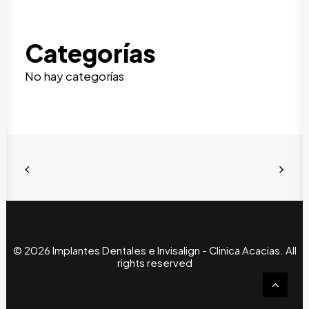
Categorías
No hay categorías
© 2026 Implantes Dentales e Invisalign - Clinica Acacias. All
rights reserved