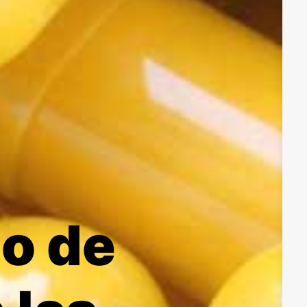
so de