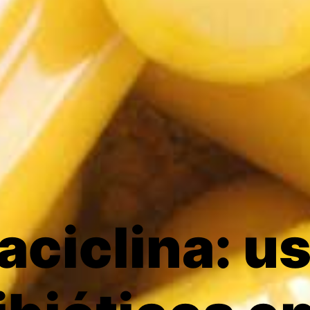
aciclina: u