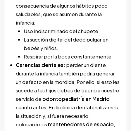
consecuencia de algunos hábitos poco
saludables, que se asumen durante la
infancia:
Uso indiscriminado del chupete.
La succión digital del dedo pulgar en
bebés y niños.
Respirar por la boca constantemente.
Carencias dentales:
perder un diente
durante la infancia también podría generar
un defecto en la mordida. Por ello, si esto les
sucede a tus hijos debes de traerlo a nuestro
servicio de
odontopediatría en Madrid
cuanto antes. En la clínica dental analizamos
la situación y, si fuera necesario,
colocaremos
mantenedores de espacio
,