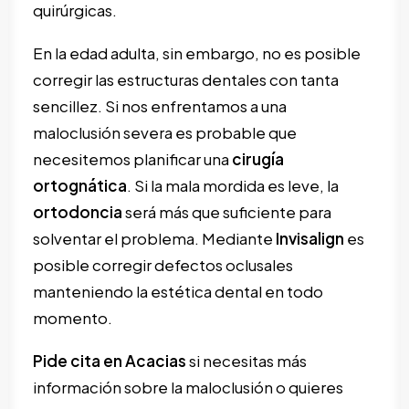
quirúrgicas.
En la edad adulta, sin embargo, no es posible
corregir las estructuras dentales con tanta
sencillez. Si nos enfrentamos a una
maloclusión severa es probable que
necesitemos planificar una
cirugía
ortognática
. Si la mala mordida es leve, la
ortodoncia
será más que suficiente para
solventar el problema. Mediante
Invisalign
es
posible corregir defectos oclusales
manteniendo la estética dental en todo
momento.
Pide cita en Acacias
si necesitas más
información sobre la maloclusión o quieres