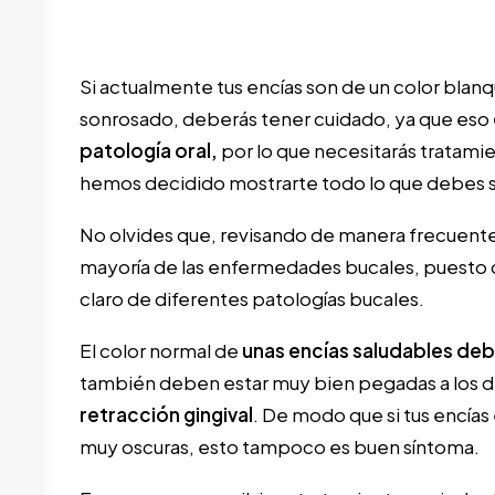
Si actualmente tus encías son de un color blan
sonrosado, deberás tener cuidado, ya que eso
patología oral,
por lo que necesitarás tratamie
hemos decidido mostrarte todo lo que debes sa
No olvides que, revisando de manera frecuente 
mayoría de las enfermedades bucales, puesto que
claro de diferentes patologías bucales.
El color normal de
unas encías saludables deb
también deben estar muy bien pegadas a los d
retracción gingival
. De modo que si tus encías
muy oscuras, esto tampoco es buen síntoma.