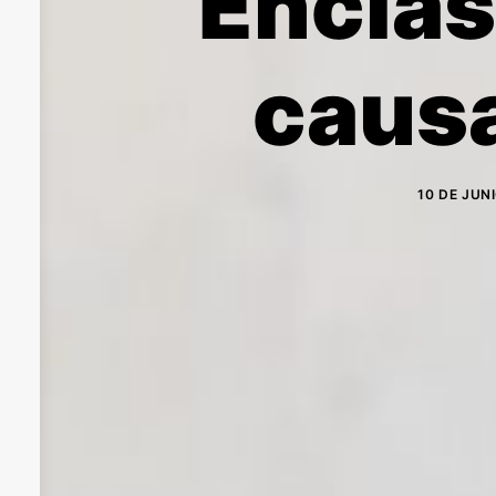
Encías
causa
10 DE JUN