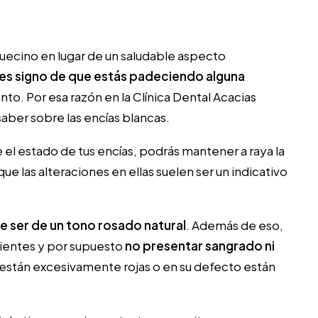
quecino en lugar de un saludable aspecto
es signo de que estás padeciendo alguna
nto. Por esa razón en la
Clínica Dental Acacias
ber sobre las encías blancas.
el estado de tus encías, podrás mantener a raya la
 las alteraciones en ellas suelen ser un indicativo
e ser de un tono rosado natural
. Además de eso,
ientes y por supuesto
no presentar sangrado ni
 están excesivamente rojas o en su defecto están