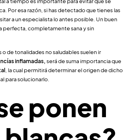
tal a tiempo es importante para evitar que se
. Por esa razón, si has detectado que tienes las
itar a un especialista lo antes posible. Un buen
sa perfecta, completamente sana y sin
s o de tonalidades no saludables suelen ir
ncías inflamadas,
será de suma importancia que
al
, la cual permitirá determinar el origen de dicho
al para solucionarlo.
 se ponen
s blancas?