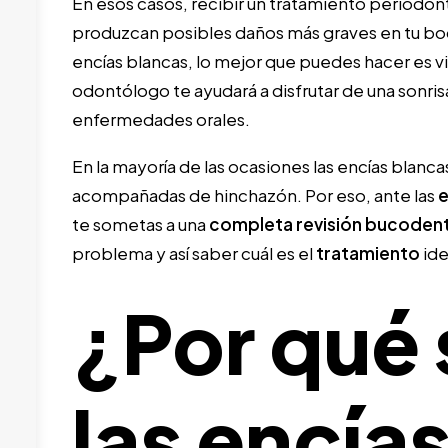
En esos casos, recibir un tratamiento periodon
produzcan posibles daños más graves en tu boca
encías blancas, lo mejor que puedes hacer es vis
odontólogo te ayudará a disfrutar de una sonri
enfermedades orales.
En la mayoría de las ocasiones las encías blanca
acompañadas de hinchazón. Por eso, ante las
e
te sometas a una
completa revisión bucodent
problema y así saber cuál es el
tratamiento
ide
¿Por qué
las encía